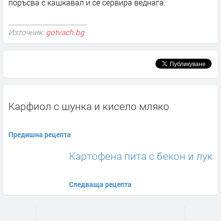
поръсва с кашкавал и се сервира веднага.
Източник:
gotvach.bg
Карфиол с шунка и кисело мляко
Предишна рецепта
Картофена пита с бекон и лук
Следваща рецепта