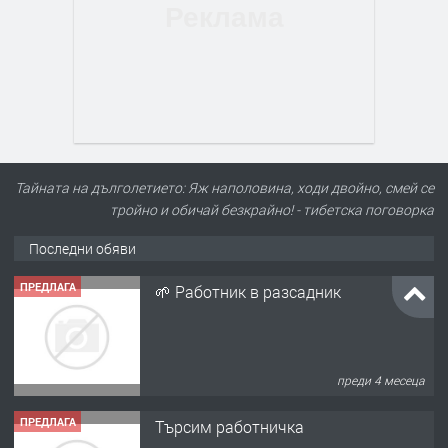
Тайната на дълголетието: Яж наполовина, ходи двойно, смей се
тройно и обичай безкрайно! - тибетска поговорка
Последни обяви
ПРЕДЛАГА
🌱 Работник в разсадник
преди 4 месеца
ПРЕДЛАГА
Търсим работничка