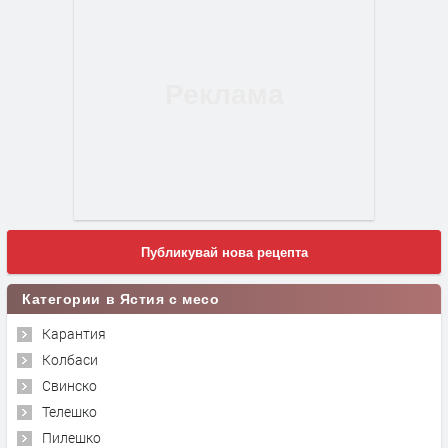
Публикувай нова рецепта
Категории в Ястия с месо
Карантия
Колбаси
Свинско
Телешко
Пилешко