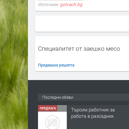
Източник:
gotvach.bg
Специалитет от заешко месо
Предишна рецепта
Последни обяви
ПРЕДЛАГА
Търсим работник за
работа в разсадник