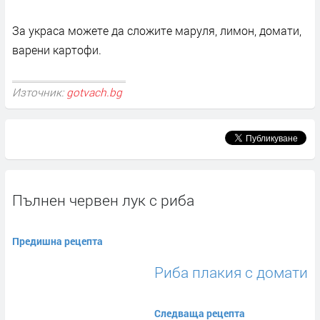
За украса можете да сложите маруля, лимон, домати,
варени картофи.
Източник:
gotvach.bg
Пълнен червен лук с риба
Предишна рецепта
Риба плакия с домати
Следваща рецепта