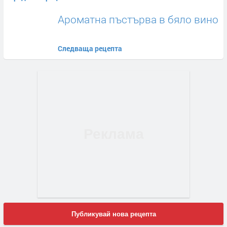
Ароматна пъстърва в бяло вино
Следваща рецепта
Публикувай нова рецепта