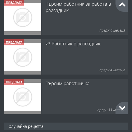
ПРЕДЛАГА
Търсим работник за работа в
разсадник
преди 4 месеца
ПРЕДЛАГА
🌱 Работник в разсадник
преди 4 месеца
ПРЕДЛАГА
Търсим работничка
преди 11 месеца
ПРЕДЛАГА
Продава употребявани чисти и
Случайна рецепта
запазени матраци за спални.