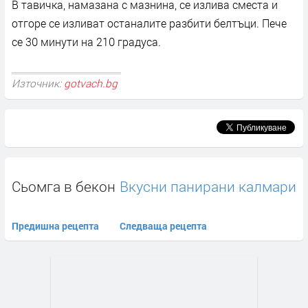
В тавичка, намазана с мазнина, се излива сместа и
отгоре се изливат останалите разбити белтъци. Пече
се 30 минути на 210 градуса.
Източник:
gotvach.bg
Сьомга в бекон
Вкусни панирани калмари
Предишна рецепта
Следваща рецепта