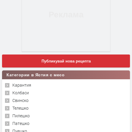
Публикувай нова рецепта
Категории в Ястия с месо
Карантия
Колбаси
Свинско
Телешко
Пилешко
Патешко
Пуешко