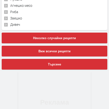
Агнешко месо
Риба
Заешко
Дивеч
Няколко случайни рецепти
Виж всички рецепти
Търсене