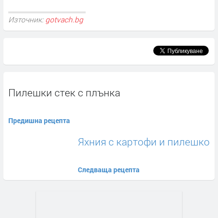
Източник:
gotvach.bg
Пилешки стек с плънка
Предишна рецепта
Яхния с картофи и пилешко
Следваща рецепта