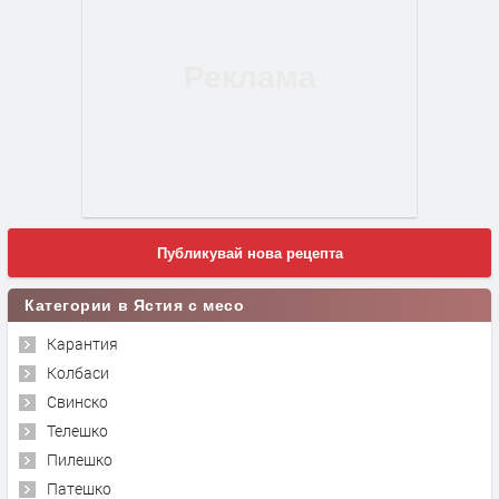
Публикувай нова рецепта
Категории в Ястия с месо
Карантия
Колбаси
Свинско
Телешко
Пилешко
Патешко