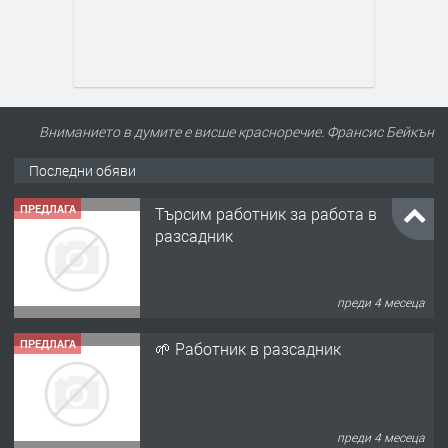
Вниманието в думите е висше красноречие. Франсис Бейкън
Последни обяви
ПРЕДЛАГА
Търсим работник за работа в
разсадник
преди 4 месеца
ПРЕДЛАГА
🌱 Работник в разсадник
преди 4 месеца