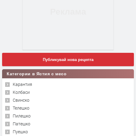
Публикувай нова рецепта
Категории в Ястия с месо
Карантия
Колбаси
Свинско
Телешко
Пилешко
Патешко
Пуешко