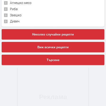
Агнешко месо
Риба
Заешко
Дивеч
Няколко случайни рецепти
Виж всички рецепти
Търсене