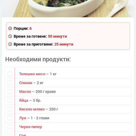
Порции:
6
Време за готвене:
50 минути
Време за приготвяне:
25 минути
Необходими продукти
Телешко месо
– 1 кг
Спанак
– 2 кг
Масло
– 200 г краве
Яйца
– 3 бр.
Кисело мляко
– 250 г
Лук
– 1 - 2 глави
Черен пипер
Сол