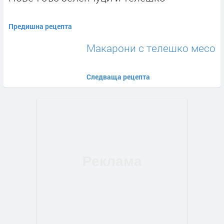
Предишна рецепта
Макарони с телешко месо
Следваща рецепта