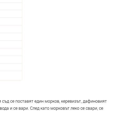
 съд се поставят един морков, керевизът, дафиновият
вода и се вари. След като морковът леко се свари, се