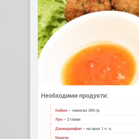
Необходими продукти
Кайма
– свинска 350 гр.
Лук
– 2 глави
Джинджифил
– на прах 1 ч. л.
Канела