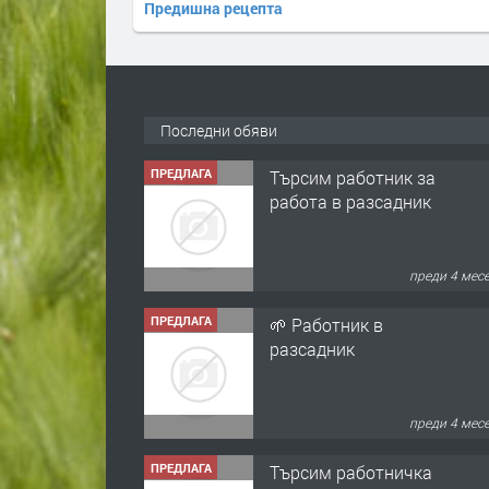
Предишна рецепта
Последни обяви
ПРЕДЛАГА
Търсим работник за
работа в разсадник
преди 4 мес
ПРЕДЛАГА
🌱 Работник в
разсадник
преди 4 мес
ПРЕДЛАГА
Търсим работничка