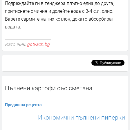
Подреждайте ги в тенджера плътно една до друга,
притиснете с чиния и долейте вода с 3-4 с.л. олио.
Варете сармите на тих котлон, докато абсорбират
водата.
Източник:
gotvach.bg
Пълнени картофи със сметана
Предишна рецепта
Икономични пълнени пиперки