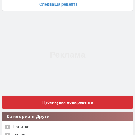
Следваща рецепта
Публикувай нова рецепта
Категории в Други
Напитки
Туршии