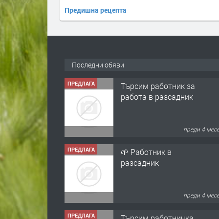
Предишна рецепта
Последни обяви
ПРЕДЛАГА
Търсим работник за
работа в разсадник
преди 4 мес
ПРЕДЛАГА
🌱 Работник в
разсадник
преди 4 мес
ПРЕДЛАГА
Търсим работничка