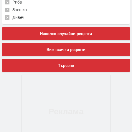
Риба
Заешко
Дивеч
Няколко случайни рецепти
Виж всички рецепти
Търсене