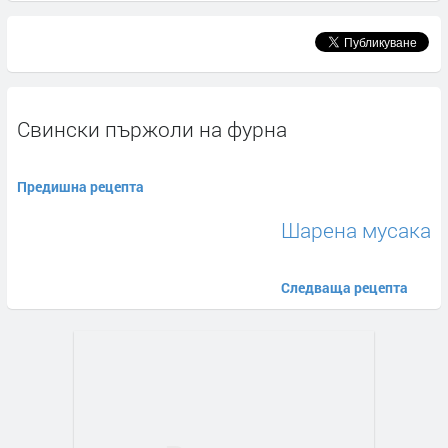
Свински пържоли на фурна
Предишна рецепта
Шарена мусака
Следваща рецепта