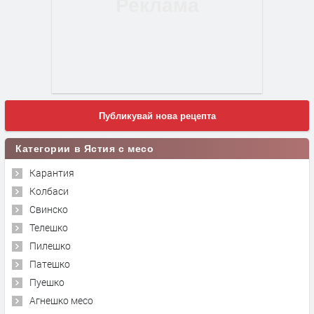
Публикувай нова рецепта
Категории в Ястия с месо
Карантия
Колбаси
Свинско
Телешко
Пилешко
Патешко
Пуешко
Агнешко месо