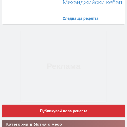
Механджийски кебап
Следваща рецепта
Публикувай нова рецепта
Категории в Ястия с месо