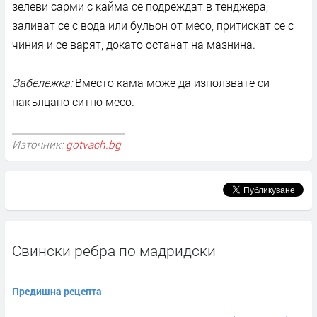
зелеви сарми с кайма се подреждат в тенджера,
заливат се с вода или бульон от месо, притискат се с
чиния и се варят, докато останат на мазнина.
Забележка:
Вместо кама може да използвате си
накълцано ситно месо.
Източник:
gotvach.bg
Свински ребра по мадридски
Предишна рецепта