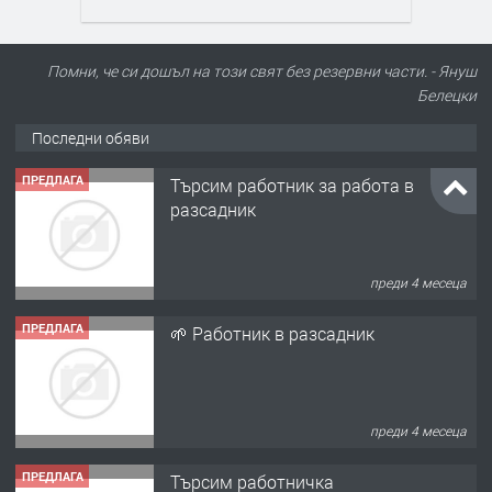
Помни, че си дошъл на този свят без резервни части. - Януш
Белецки
Последни обяви
ПРЕДЛАГА
Търсим работник за работа в
разсадник
преди 4 месеца
ПРЕДЛАГА
🌱 Работник в разсадник
преди 4 месеца
ПРЕДЛАГА
Търсим работничка