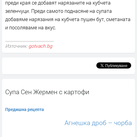
преди края се добавят нарязаните на кубчета
зеленчуци. Преди самото поднасяне на супата
добавяме нарязания на кубчета пушен бут, сметаната
и посоляваме на вкус.
Източник:
gotvach.bg
Супа Сен Жермен с картофи
Предишна рецепта
Агнешка дроб – чорба