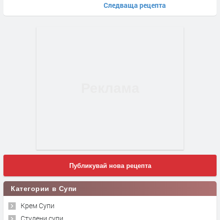
Следваща рецепта
Публикувай нова рецепта
Категории в Супи
Крем Супи
Студени супи