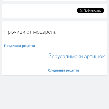
Пръчици от моцарела
Предишна рецепта
Йерусалимски артишок
Следваща рецепта