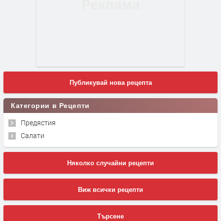
Публикувай нова рецепта
Категории в Рецепти
Предястия
Салати
Няколко случайни рецепти
Виж всички рецепти
Търсене