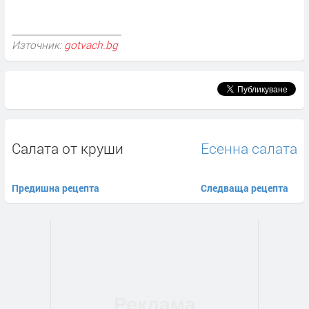
Източник:
gotvach.bg
Салата от круши
Есенна салата
Предишна рецепта
Следваща рецепта