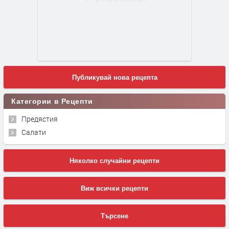
Публикувай нова рецепта
Категории в Рецепти
Предястия
Салати
Няколко случайни рецепти
Виж всички рецепти
Търсене