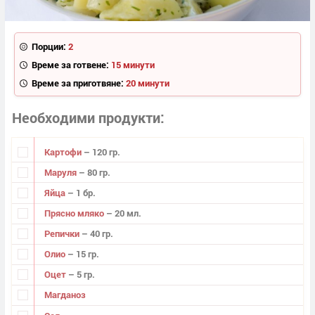
Порции:
2
Време за готвене:
15 минути
Време за приготвяне:
20 минути
Необходими продукти
Картофи
– 120 гр.
Маруля
– 80 гр.
Яйца
– 1 бр.
Прясно мляко
– 20 мл.
Репички
– 40 гр.
Олио
– 15 гр.
Оцет
– 5 гр.
Магданоз