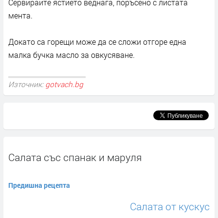
Сервирайте ястието веднага, поръсено с листата
мента.
Докато са горещи може да се сложи отгоре една
малка бучка масло за овкусяване.
Източник:
gotvach.bg
Салата със спанак и маруля
Предишна рецепта
Салата от кускус