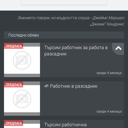
Знанието говори, но мъдростта слуша - Джеймс Маршал
„Джими“ Хендрикс
Последни обяви
ПРЕДЛАГА
Търсим работник за работа в
разсадник
преди 4 месеца
ПРЕДЛАГА
🌱 Работник в разсадник
преди 4 месеца
ПРЕДЛАГА
Търсим работничка