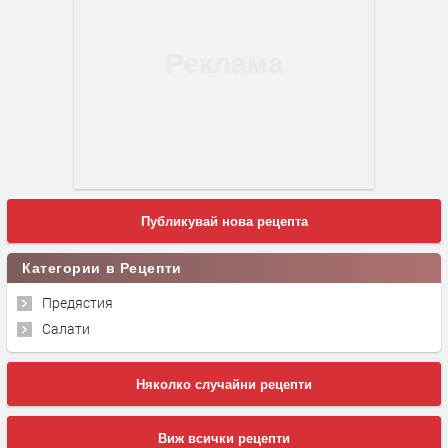
Публикувай нова рецепта
Категории в Рецепти
Предястия
Салати
Няколко случайни рецепти
Виж всички рецепти