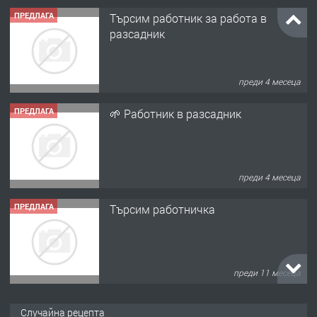
ПРЕДЛАГА
Търсим работник за работа в
разсадник
преди 4 месеца
ПРЕДЛАГА
🌱 Работник в разсадник
преди 4 месеца
ПРЕДЛАГА
Търсим работничка
преди 11 месеца
ПРЕДЛАГА
Продава употребявани чисти и
Случайна рецепта