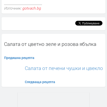
Източник:
gotvach.bg
Салата от цветно зеле и розова ябълка
Предишна рецепта
Салата от печени чушки и цвекло
Следваща рецепта