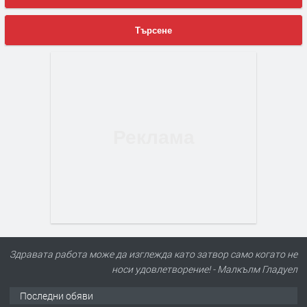
Търсене
Здравата работа може да изглежда като затвор само когато не
носи удовлетворение! - Малкълм Гладуел
Последни обяви