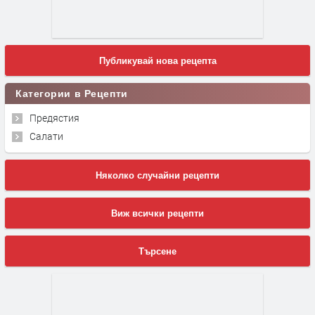
Публикувай нова рецепта
Категории в Рецепти
Предястия
Салати
Няколко случайни рецепти
Виж всички рецепти
Търсене