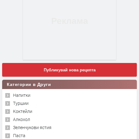
Публикувай нова рецепта
Категории в Други
Напитки
Туршии
Коктейли
Алкохол
Зеленчукови ястия
Паста