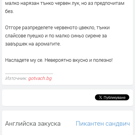
малко нарязан тънко червен лук, но аз предпочитам
без.
Отгоре разпределете червеното цвекло, тънки
слайсове пуешко и по малко синьо сирене за
завършек на ароматите.
Насладете му се. Невероятно вкусно и полезно!
Източник:
gotvach.bg
Английска закуска
Пикантен сандвич