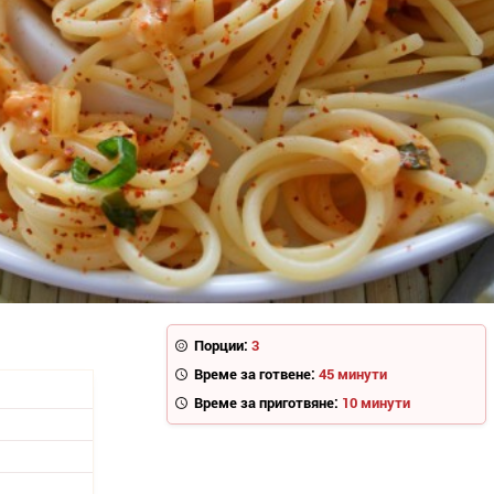
Порции:
3
Време за готвене:
45 минути
Време за приготвяне:
10 минути