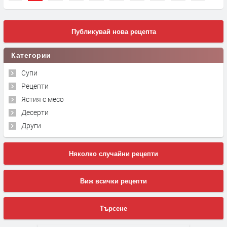
Публикувай нова рецепта
Категории
Супи
Рецепти
Ястия с месо
Десерти
Други
Няколко случайни рецепти
Виж всички рецепти
Търсене