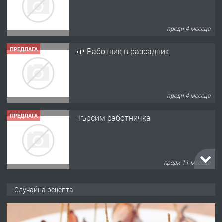
преди 4 месеца
ПРЕДЛАГА
🌱 Работник в разсадник
преди 4 месеца
ПРЕДЛАГА
Търсим работничка
преди 11 месеца
ПРЕДЛАГА
Продава употребявани чисти и
запазени матраци за спални.
Случайна рецепта