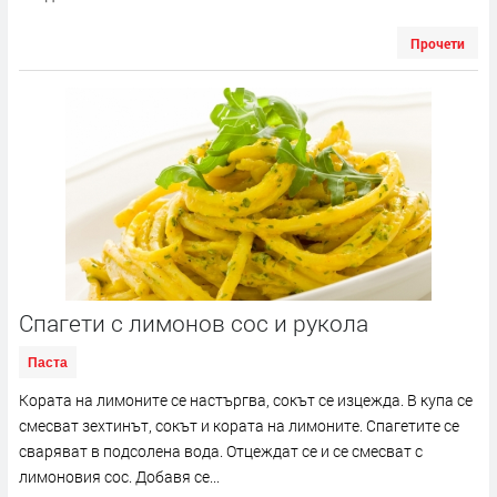
Прочети
Спагети с лимонов сос и рукола
Паста
Кората на лимоните се настъргва, сокът се изцежда. В купа се
смесват зехтинът, сокът и кората на лимоните. Спагетите се
сваряват в подсолена вода. Отцеждат се и се смесват с
лимоновия сос. Добавя се...