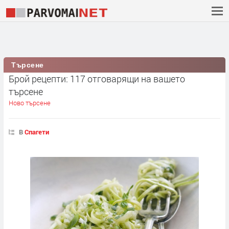
Търсене
Брой рецепти: 117 отговарящи на вашето
търсене
Ново търсене
В
Спагети