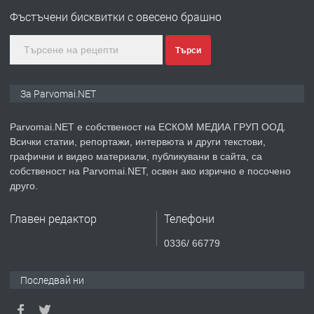
Войвода"
Фъстъчени бисквитки с овесено брашно
преди 1 година
Търси
ПРЕДЛАГА
Монтажник на малки детайли за
За Parvomai.NET
медицинската индустрия
Parvomai.NET е собственост на ЕСКОМ МЕДИА ГРУП ООД.
Всички статии, репортажи, интервюта и други текстови,
преди 1 година
графични и видео материали, публикувани в сайта, са
собственост на Parvomai.NET, освен ако изрично е посочено
ПРЕДЛАГА
Уроци по Математика
друго.
Главен редактор
Телефони
преди 1 година
0336/ 66779
ПРЕДЛАГА
Продавам апартамент - гр.
Последвай ни
Първомай