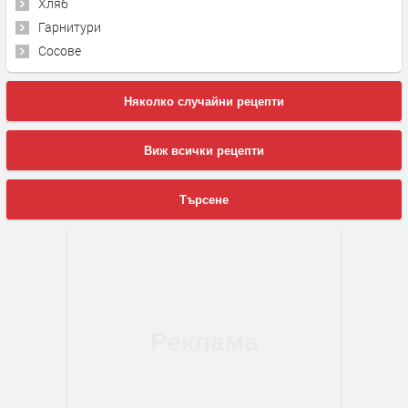
Хляб
Гарнитури
Сосове
Няколко случайни рецепти
Виж всички рецепти
Търсене