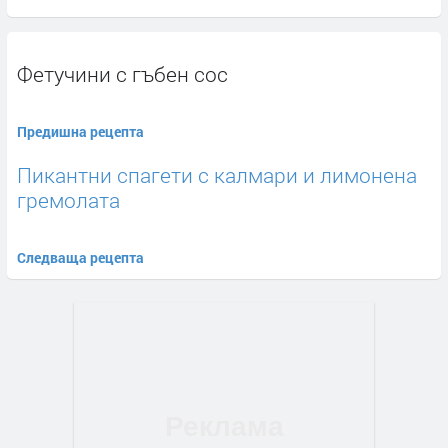
Фетучини с гъбен сос
Предишна рецепта
Пикантни спагети с калмари и лимонена
гремолата
Следваща рецепта