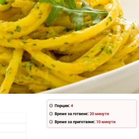
Порции:
4
Време за готвене:
20 минути
Време за приготвяне:
10 минути