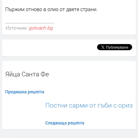
Пържим отново в олио от двете страни.
Източник:
gotvach.bg
Яйца Санта Фе
Предишна рецепта
Постни сарми от гъби с ориз
Следваща рецепта