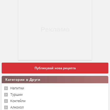
Публикувай нова рецепта
Категории в Други
Напитки
Туршии
Коктейли
Алкохол