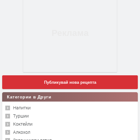
Публикувай нова рецепта
Категории в Други
Напитки
Туршии
Коктейли
Алкохол