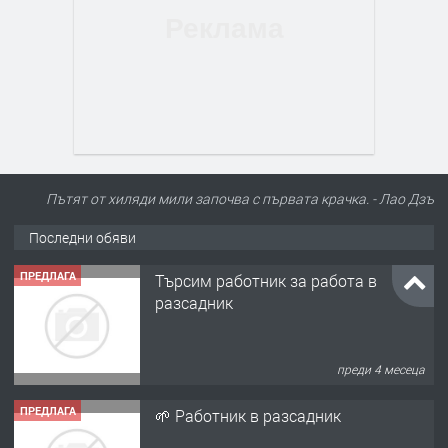
Пътят от хиляди мили започва с първата крачка. - Лао Дзъ
Последни обяви
ПРЕДЛАГА
Търсим работник за работа в
разсадник
преди 4 месеца
ПРЕДЛАГА
🌱 Работник в разсадник