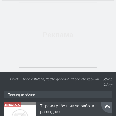
Опит – това е името, което даваме на своите грешки. - Оскар
Уайлд
Последни обяви
ПРЕДЛАГА
Търсим работник за работа в
разсадник