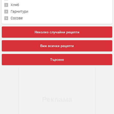
Хляб
Гарнитури
Сосове
Няколко случайни рецепти
Виж всички рецепти
Търсене