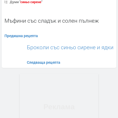
Думи "
синьо сирене
"
Мъфини със сладък и солен пълнеж
Предишна рецепта
Броколи със синьо сирене и ядки
Следваща рецепта