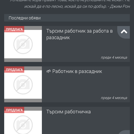
искай да е по-лесно, искай да си по-добър. - Джим Рон
Последни обяви
ПРЕДЛАГА
Търсим работник за работа в
разсадник
преди 4 месеца
ПРЕДЛАГА
🌱 Работник в разсадник
преди 4 месеца
ПРЕДЛАГА
Търсим работничка