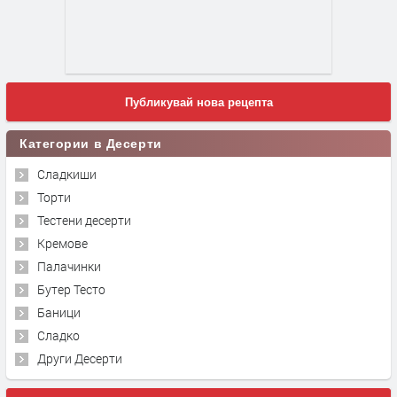
Публикувай нова рецепта
Категории в Десерти
Сладкиши
Торти
Тестени десерти
Кремове
Палачинки
Бутер Тесто
Баници
Сладко
Други Десерти