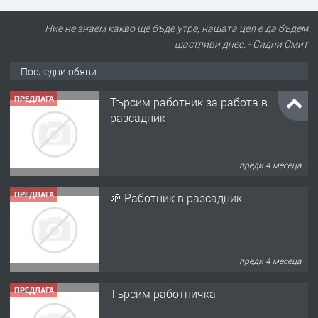
Ние не знаем какво ще бъде утре, нашата цел е да бъдем
щастливи днес. - Сидни Смит
Последни обяви
ПРЕДЛАГА
Търсим работник за работа в
разсадник
преди 4 месеца
ПРЕДЛАГА
🌱 Работник в разсадник
преди 4 месеца
ПРЕДЛАГА
Търсим работничка