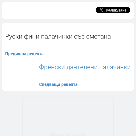
Руски фини палачинки със сметана
Предишна рецепта
Френски дантелени палачинки
Следваща рецепта