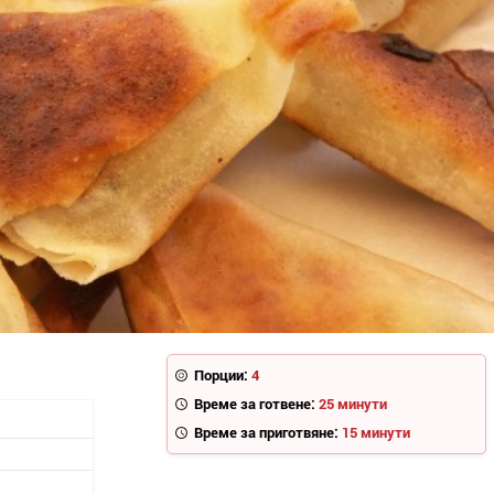
Порции:
4
Време за готвене:
25 минути
Време за приготвяне:
15 минути