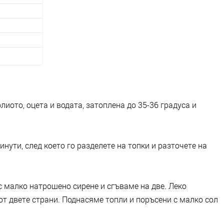
иото, оцета и водата, затоплена до 35-36 градуса и
инути, след което го разделете на топки и разточете на
с малко натрошено сирене и сгъваме на две. Леко
т двете страни. Поднасяме топли и поръсени с малко сол