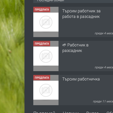
ПРЕДЛАГА
Търсим работник за
работа в разсадник
преди 4 мес
ПРЕДЛАГА
🌱 Работник в
разсадник
преди 4 мес
ПРЕДЛАГА
Търсим работничка
преди 11 мес
ПРЕДЛАГА
Продава употребявани