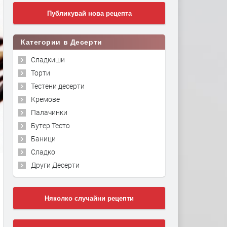
Публикувай нова рецепта
Категории в Десерти
Сладкиши
Торти
Тестени десерти
Кремове
Палачинки
Бутер Тесто
Баници
Сладко
Други Десерти
Няколко случайни рецепти