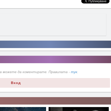
да можете да коментирате. Правилата -
тук
.
Вход