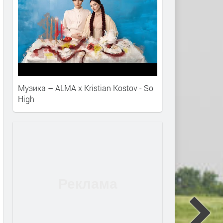
Музика – ALMA x Kristian Kostov - So
High