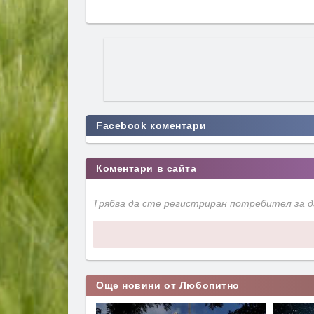
Facebook коментари
Коментари в сайта
Трябва да сте регистриран потребител за 
Още новини от Любопитно