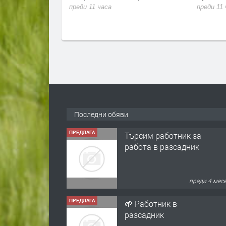
преди 11 часа
преди 11
Последни обяви
ПРЕДЛАГА
Търсим работник за
работа в разсадник
преди 4 мес
ПРЕДЛАГА
🌱 Работник в
разсадник