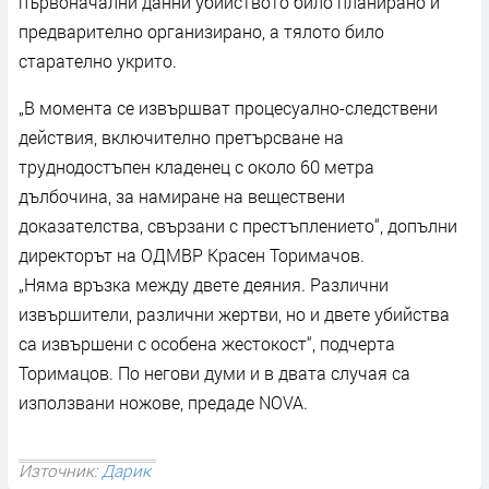
първоначални данни убийството било планирано и
предварително организирано, а тялото било
старателно укрито.
„В момента се извършват процесуално-следствени
действия, включително претърсване на
труднодостъпен кладенец с около 60 метра
дълбочина, за намиране на веществени
доказателства, свързани с престъплението“, допълни
директорът на ОДМВР Красен Торимачов.
„Няма връзка между двете деяния. Различни
извършители, различни жертви, но и двете убийства
са извършени с особена жестокост“, подчерта
Торимацов. По негови думи и в двата случая са
използвани ножове, предаде NOVA.
Източник:
Дарик