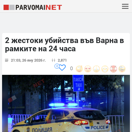
2 жестоки убийства във Варна в
рамките на 24 часа
21:03, 26 яну 2026 г.
2,871
0
0