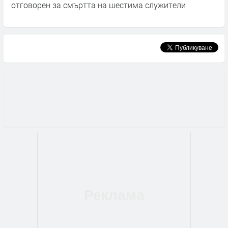
отговорен за смъртта на шестима служители