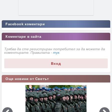
Facebook коментари
Коментари в сайта
Трябва да сте регистриран потребител за да можете да
коментирате. Правилата -
тук
.
Вход
Още новини от Светът