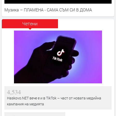
Музика – ПЛАМЕНА - САМА СЪМ СИ В ДОМА
Четени
4,534
Haskovo.NET вече е и в TikTok – част от новата медийна
кампания на медията