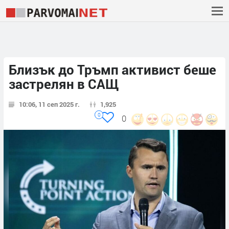
Близък до Тръмп активист беше
застрелян в САЩ
10:06, 11 сеп 2025 г.
1,925
0
0