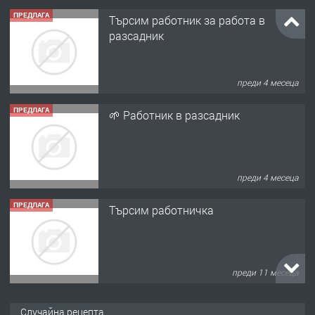
ПРЕДЛАГА
Търсим работник за работа в
разсадник
преди 4 месеца
ПРЕДЛАГА
🌱 Работник в разсадник
преди 4 месеца
ПРЕДЛАГА
Търсим работничка
преди 11 месеца
ПРЕДЛАГА
Продава употребявани чисти и
Случайна рецепта