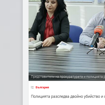
Представители на прокуратурата и полицията ра
България
Полицията разследва двойно убийство и