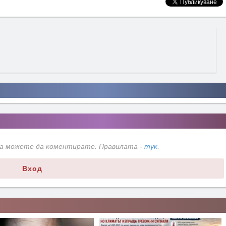
да можете да коментирате. Правилата -
тук
.
Вход