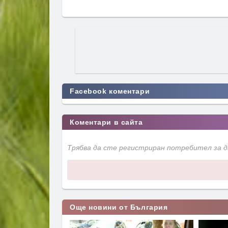
Facebook коментари
Коментари в сайта
Трябва да сте регистриран потребител за 
Още новини от България