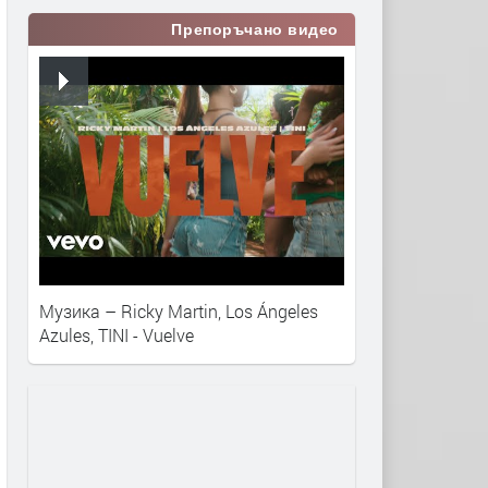
Препоръчано видео
Музика – Ricky Martin, Los Ángeles
Azules, TINI - Vuelve