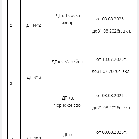
ДГ с. Горски
от 03.08.2026г.
извор
2.
ДГ № 2
до31.08.2026г. вкл.
от 13.07.2026г.
ДГ кв. Марийно
до31.07.2026г. вкл.
ДГ № 3
3.
от 03.08.2026г.
ДГ кв.
Черноконево
до21.08.2026г. вкл.
от 03.08.2026г.
ДГ с.
4.
ДГ № 4