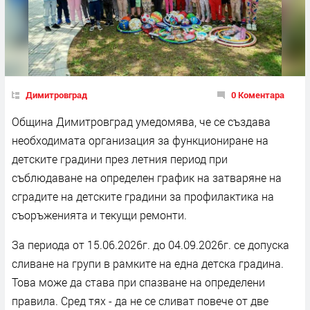
Димитровград
0 Коментара
Община Димитровград умедомява, че се създава
необходимата организация за функциониране на
детските градини през летния период при
съблюдаване на определен график на затваряне на
сградите на детските градини за профилактика на
съоръженията и текущи ремонти.
За периода от 15.06.2026г. до 04.09.2026г. се допуска
сливане на групи в рамките на една детска градина.
Това може да става при спазване на определени
правила. Сред тях - да не се сливат повече от две