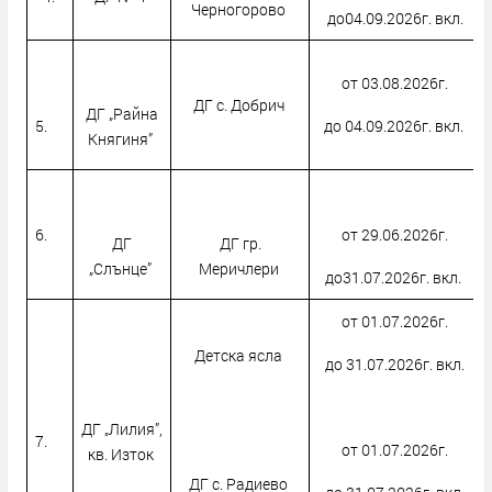
Черногорово
до04.09.2026г. вкл.
от 03.08.2026г.
ДГ с. Добрич
ДГ „Райна
5.
до 04.09.2026г. вкл.
Княгиня”
6.
от 29.06.2026г.
ДГ
ДГ гр.
„Слънце”
Меричлери
до31.07.2026г. вкл.
от 01.07.2026г.
Детска ясла
до 31.07.2026г. вкл.
ДГ „Лилия”,
7.
от 01.07.2026г.
кв. Изток
ДГ с. Радиево