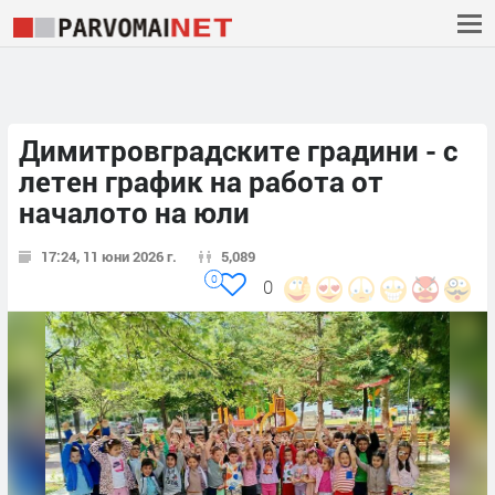
Димитровградските градини - с
летен график на работа от
началото на юли
17:24, 11 юни 2026 г.
5,089
0
0