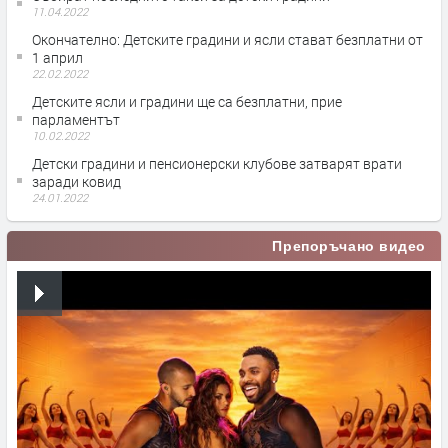
11.04.2022
Окончателно: Детските градини и ясли стават безплатни от
1 април
22.02.2022
Детските ясли и градини ще са безплатни, прие
парламентът
10.02.2022
Детски градини и пенсионерски клубове затварят врати
заради ковид
24.01.2022
Препоръчано видео