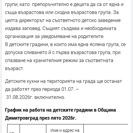
групи, като препоръчително е децата да са от една и
съща възрастова или сходна възрастова група. За
целта директорът на съответното детско заведение
издава заповед. Същият създава и необходимата
организация за уведомяване на родителите.
В детските градини, в които има една яслена група, се
допуска сливането й с първа възрастова група, при
спазване на хранителния режим за съответната
възраст.
Детските кухни на територията на града ще останат
да работят през периода 01.07. –
31.08.2026г. включително.
График на работа на детските градини в Община
Димитровград през лято 2026г.
Име и адрес на