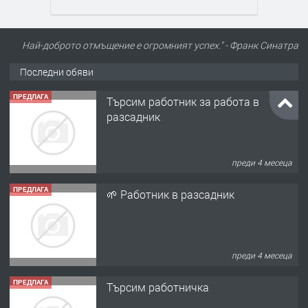
Най-доброто отмъщение е огромният успех." - Франк Синатра
Последни обяви
ПРЕДЛАГА
Търсим работник за работа в
разсадник
преди 4 месеца
ПРЕДЛАГА
🌱 Работник в разсадник
преди 4 месеца
ПРЕДЛАГА
Търсим работничка