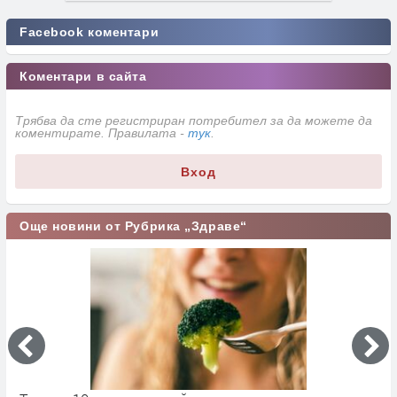
Facebook коментари
Коментари в сайта
Трябва да сте регистриран потребител за да можете да
коментирате. Правилата -
тук
.
Вход
Още новини от Рубрика „Здраве“