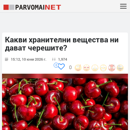
Какви хранителни вещества ни
дават черешите?
15:12, 10 юни 2026 г.
1,974
0
0