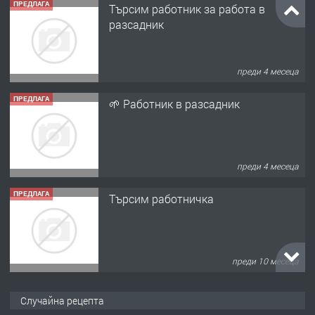
ПРЕДЛАГА
Търсим работник за работа в
разсадник
преди 4 месеца
ПРЕДЛАГА
🌱 Работник в разсадник
преди 4 месеца
ПРЕДЛАГА
Търсим работничка
преди 10 месеца
ПРЕДЛАГА
Продава употребявани чисти и
Случайна рецепта
запазени матраци за спални.