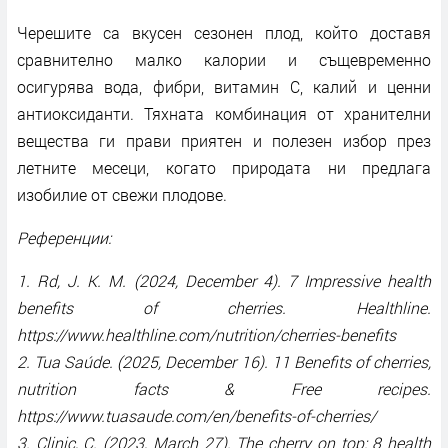
Черешите са вкусен сезонен плод, който доставя
сравнително малко калории и същевременно
осигурява вода, фибри, витамин C, калий и ценни
антиоксиданти. Тяхната комбинация от хранителни
вещества ги прави приятен и полезен избор през
летните месеци, когато природата ни предлага
изобилие от свежи плодове.
Референции:
1. Rd, J. K. M. (2024, December 4). 7 Impressive health
benefits of cherries. Healthline.
https://www.healthline.com/nutrition/cherries-benefits
2. Tua Saúde. (2025, December 16). 11 Benefits of cherries,
nutrition facts & Free recipes.
https://www.tuasaude.com/en/benefits-of-cherries/
3. Clinic, C. (2023, March 27). The cherry on top: 8 health