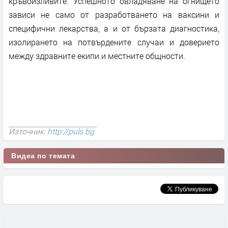
кръвоизливите. Успешното овладяване на огнището
зависи не само от разработването на ваксини и
специфични лекарства, а и от бързата диагностика,
изолирането на потвърдените случаи и доверието
между здравните екипи и местните общности.
Източник:
http://puls.bg
Видеа по темата