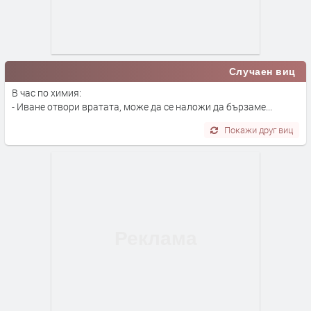
Случаен виц
В час по химия:
- Иване отвори вратата, може да се наложи да бързаме...
Покажи друг виц