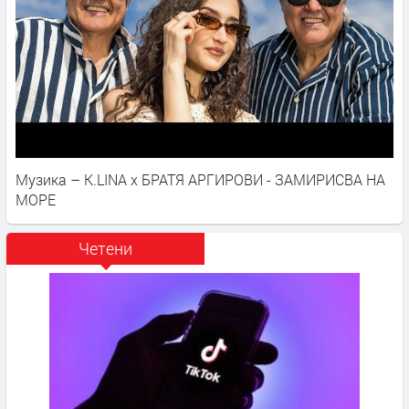
Музика – K.LINA x БРАТЯ АРГИРОВИ - ЗАМИРИСВА НА
МОРЕ
Четени