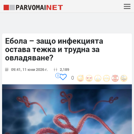
Ебола – защо инфекцията
остава тежка и трудна за
овладяване?
09:41, 11 юни 2026 г.
2,189
0
0