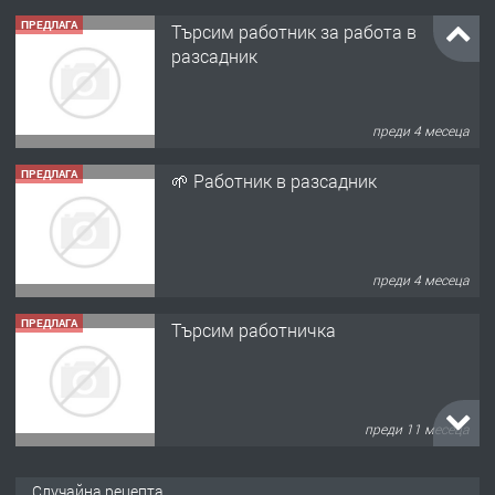
ПРЕДЛАГА
Търсим работник за работа в
разсадник
преди 4 месеца
ПРЕДЛАГА
🌱 Работник в разсадник
преди 4 месеца
ПРЕДЛАГА
Търсим работничка
преди 11 месеца
ПРЕДЛАГА
Продава употребявани чисти и
Случайна рецепта