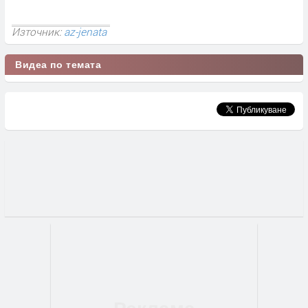
Източник:
az-jenata
Видеа по темата