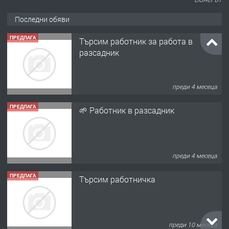
ПРЕДЛАГА
Търсим работник за работа в
Последни обяви
разсадник
преди 4 месеца
ПРЕДЛАГА
🌱 Работник в разсадник
преди 4 месеца
ПРЕДЛАГА
Търсим работничка
преди 10 месеца
ПРЕДЛАГА
Продава употребявани чисти и