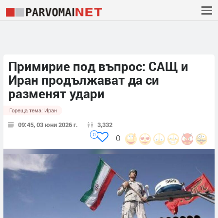
Примирие под въпрос: САЩ и
Иран продължават да си
разменят удари
Гореща тема:
Иран
09:45, 03 юни 2026 г.
3,332
0
0