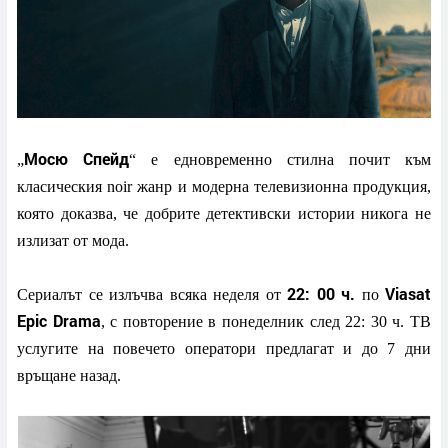
Мосю Спейд
„
“ е едновременно стилна почит към
класическия noir жанр и модерна телевизионна продукция,
която доказва, че добрите детективски истории никога не
излизат от мода.
22: 00 ч.
Viasat
Сериалът се излъчва всяка неделя от
по
Epic Drama
, с повторение в понеделник след 22: 30 ч. ТВ
услугите на повечето оператори предлагат и до 7 дни
връщане назад.