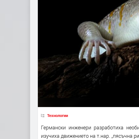
Технологии
Германски инженери разработиха необ
изучиха движението на т.нар. „пясъчна ри