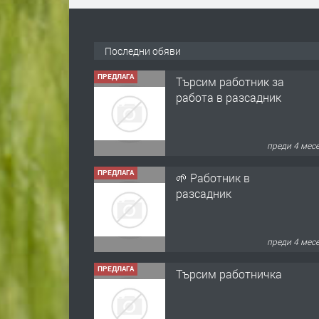
Последни обяви
ПРЕДЛАГА
Търсим работник за
работа в разсадник
преди 4 мес
ПРЕДЛАГА
🌱 Работник в
разсадник
преди 4 мес
ПРЕДЛАГА
Търсим работничка