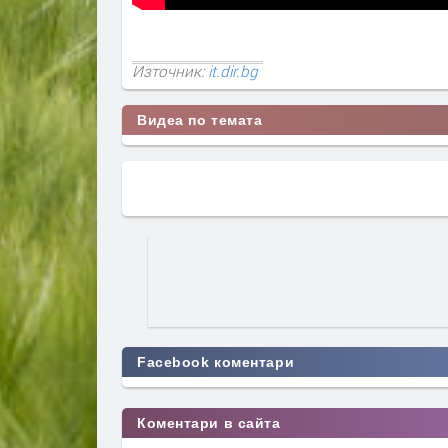
Източник:
it.dir.bg
Видеа по темата
Facebook коментари
Коментари в сайта