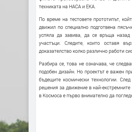
техниката на НАСА и ЕКА.
По време на тестовете прототипът, кой
движил по специално подготвена пясъч
успяла да завива, да се връща назад
участъци. Следите, които оставя въ
доказателство колко различно работи си
Разбира се, това не означава, че след
подобен дизайн. Но проектът е важен п
бъдещите космически технологии. След
решения за движение в най-екстремните 
в Космоса е първо внимателно да погледн