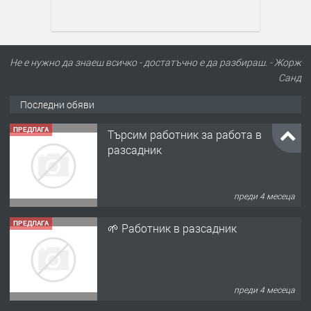
Не е нужно да знаеш всичко - достатъчно е да разбираш. - Жорж
Санд
Последни обяви
ПРЕДЛАГА
Търсим работник за работа в
разсадник
преди 4 месеца
ПРЕДЛАГА
🌱 Работник в разсадник
преди 4 месеца