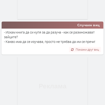
Случаен виц
- Искам книга да си купя за да разуча - как се размножават
зайците?
- Какво има да се изучава, просто не трябва да им се пречи!
Покажи друг виц