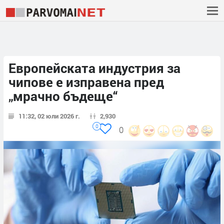
Европейската индустрия за
чипове е изправена пред
„мрачно бъдеще“
11:32, 02 юли 2026 г.
2,930
0
0