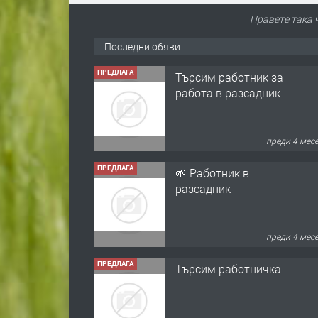
Правете така 
Последни обяви
ПРЕДЛАГА
Търсим работник за
работа в разсадник
преди 4 мес
ПРЕДЛАГА
🌱 Работник в
разсадник
преди 4 мес
ПРЕДЛАГА
Търсим работничка