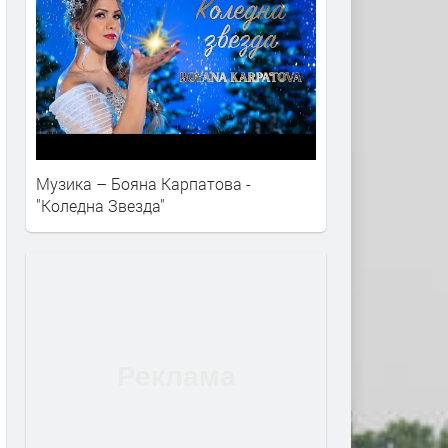
Музика – Бояна Карпатова -
"Коледна Звезда"